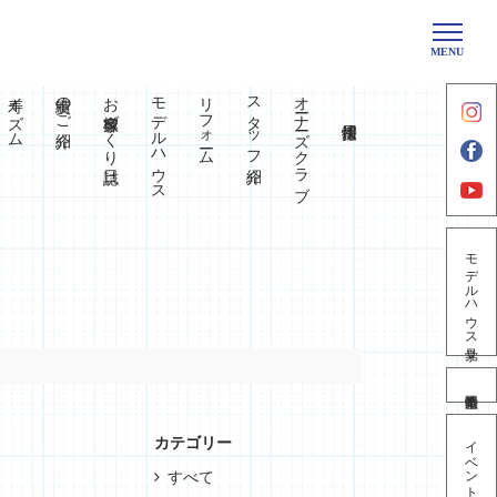
MENU
寿イズム
実績のご紹介
お客様家づくり日誌
モデルハウス
リフォーム
スタッフ紹介
オーナーズクラブ
モデルハウス見学
イベント情報
カテゴリー
すべて