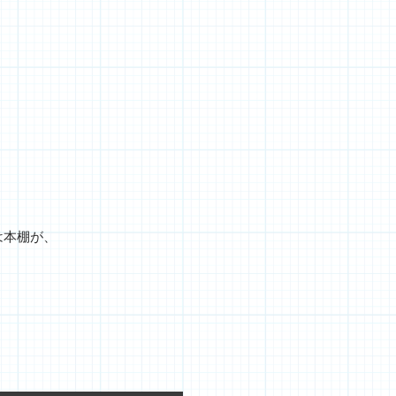
は本棚が、