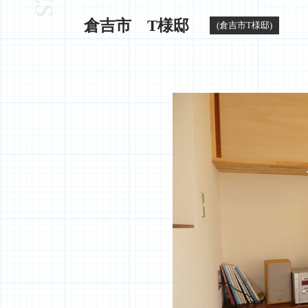
倉吉市 T様邸
(倉吉市T様邸)