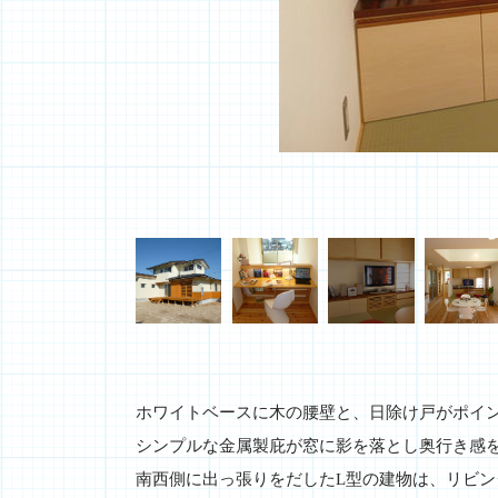
ホワイトベースに木の腰壁と、日除け戸がポイ
シンプルな金属製庇が窓に影を落とし奥行き感
南西側に出っ張りをだしたL型の建物は、リビン