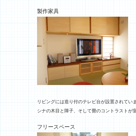
製作家具
リビングには造り付のテレビ台が設置されてい
シナの木目と障子、そして畳のコントラストが
フリースペース