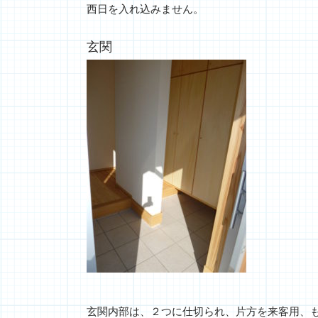
西日を入れ込みません。
玄関
玄関内部は、２つに仕切られ、片方を来客用、