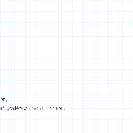
ます。
室内を気持ちよく演出しています。