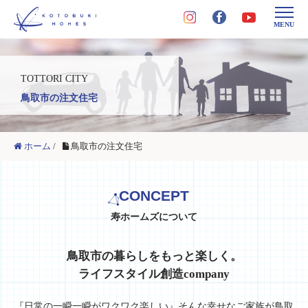
MENU
TOTTORI CITY
鳥取市の注文住宅
ホーム
/
鳥取市の注文住宅
CONCEPT
寿ホームズについて
鳥取市の暮らしをもっと楽しく。
ライフスタイル創造company
『日常の一瞬一瞬がワクワク楽しい』そんな幸せなご家族が
鳥取