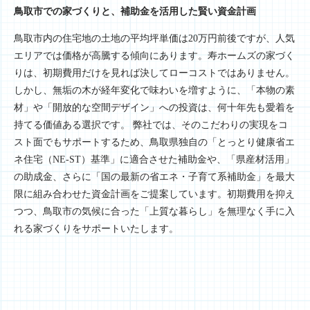
鳥取市での家づくりと、補助金を活用した賢い資金計画
鳥取市内の住宅地の土地の平均坪単価は20万円前後ですが、人気
エリアでは価格が高騰する傾向にあります。寿ホームズの家づく
りは、初期費用だけを見れば決してローコストではありません。
しかし、無垢の木が経年変化で味わいを増すように、「本物の素
材」や「開放的な空間デザイン」への投資は、何十年先も愛着を
持てる価値ある選択です。 弊社では、そのこだわりの実現をコ
スト面でもサポートするため、鳥取県独自の「とっとり健康省エ
ネ住宅（NE-ST）基準」に適合させた補助金や、「県産材活用」
の助成金、さらに「国の最新の省エネ・子育て系補助金」を最大
限に組み合わせた資金計画をご提案しています。初期費用を抑え
つつ、鳥取市の気候に合った「上質な暮らし」を無理なく手に入
れる家づくりをサポートいたします。