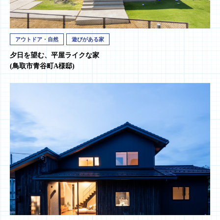
アウトドア・自然
遊びがある家
夕日を望む、平屋ライクな家
(鳥取市青谷町A様邸)