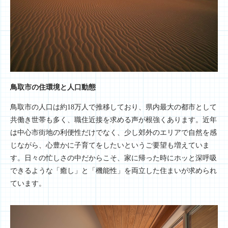
鳥取市の住環境と人口動態
鳥取市の人口は約18万人で推移しており、県内最大の都市として
共働き世帯も多く、職住近接を求める声が根強くあります。近年
は中心市街地の利便性だけでなく、少し郊外のエリアで自然を感
じながら、心豊かに子育てをしたいというご要望も増えていま
す。日々の忙しさの中だからこそ、家に帰った時にホッと深呼吸
できるような「癒し」と「機能性」を両立した住まいが求められ
ています。