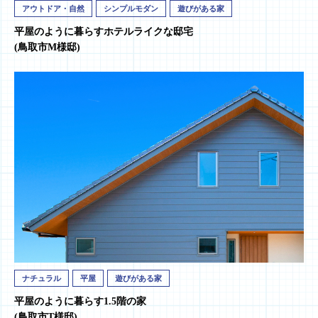
アウトドア・自然
シンプルモダン
遊びがある家
平屋のように暮らすホテルライクな邸宅
(鳥取市M様邸)
ナチュラル
平屋
遊びがある家
平屋のように暮らす1.5階の家
(鳥取市T様邸)