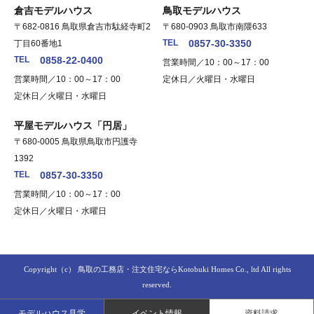
倉吉モデルハウス
鳥取モデルハウス
〒682-0816 鳥取県倉吉市駄経寺町2
〒680-0903 鳥取市南隈633
TEL
0857-30-3350
丁目60番地1
TEL
0858-22-0400
営業時間／10：00～17：00
営業時間／10：00～17：00
定休日／火曜日・水曜日
定休日／火曜日・水曜日
平屋モデルハウス「円居」
〒680-0005 鳥取県鳥取市円護寺
1392
TEL
0857-30-3350
営業時間／10：00～17：00
定休日／火曜日・水曜日
Copyright（c）
鳥取の工務店・注文住宅ならKotobuki Homes Co., ltd
All rights
reserved.
モデルハウス見学
イベント情報
資料請求