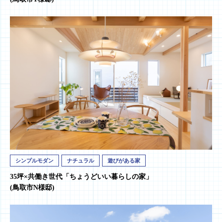
シンプルモダン
ナチュラル
遊びがある家
35坪×共働き世代「ちょうどいい暮らしの家」
(鳥取市N様邸)