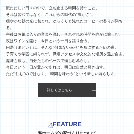
慌ただしい日々の中で、立ち止まる時間を持つこと。
それは贅沢ではなく、これからの時代の“豊かさ”。
穏やかな朝の光に包まれ、ゆっくりと淹れたコーヒーの香りが満ち
る。
午後はお気に入りの音楽を流し、それぞれの時間を静かに愉しむ。
夜はワインを開け、今日という一日を語り合う。
円居（まどい）は、そんな“何気ない幸せ”を形にするための家。
子育てや学区に縛られず、職場アクセスや文化的な場所を選ぶ自由。
趣味も旅も、自分たちのペースで愉しむ暮らし。
今日という一日が豊かであれば、明日は自然と輝き出す。
ただ“住む”のではなく、“時間を味わう”という新しい暮らし方。
詳しくはこちら
FEATURE
寿ホームズの家づくりについて