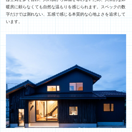
暖房に頼らなくても自然な温もりを感じられます。スペックの数
字だけでは測れない、五感で感じる本質的な心地よさを追求して
います。