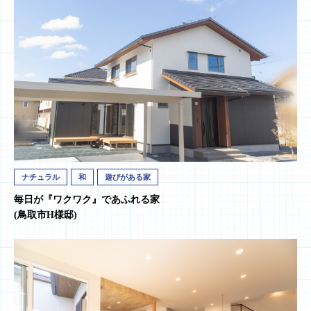
ナチュラル
和
遊びがある家
毎日が『ワクワク』であふれる家
(鳥取市H様邸)