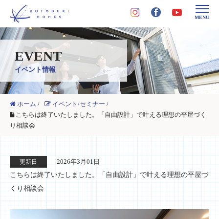
MENU
EVENT
イベント情報
ホーム
/
イベント/セミナー
/
こちらは終了いたしました。「自由設計」で叶える理想の平屋づく
り相談会
2026年3月01日
更新日
こちらは終了いたしました。「自由設計」で叶える理想の平屋づ
くり相談会