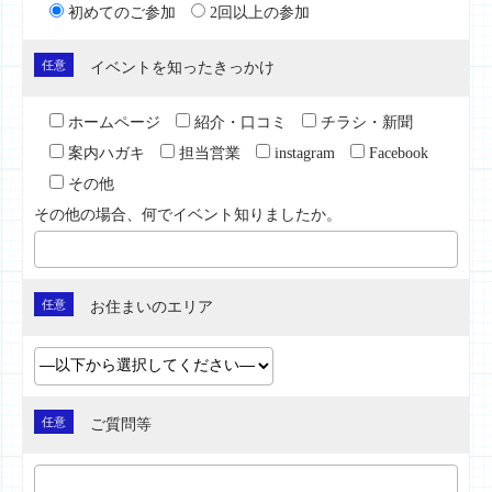
初めてのご参加
2回以上の参加
任意
イベントを知ったきっかけ
ホームページ
紹介・口コミ
チラシ・新聞
案内ハガキ
担当営業
instagram
Facebook
その他
その他の場合、何でイベント知りましたか。
任意
お住まいのエリア
任意
ご質問等