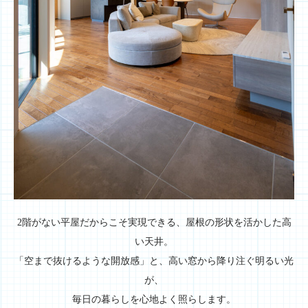
2階がない平屋だからこそ実現できる、屋根の形状を活かした高
い天井。
「空まで抜けるような開放感」と、高い窓から降り注ぐ明るい光
が、
毎日の暮らしを心地よく照らします。