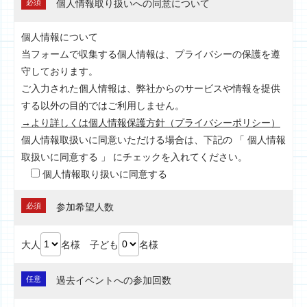
必須
個人情報取り扱いへの同意について
個人情報について
当フォームで収集する個人情報は、プライバシーの保護を遵
守しております。
ご入力された個人情報は、弊社からのサービスや情報を提供
する以外の目的ではご利用しません。
→より詳しくは個人情報保護方針（プライバシーポリシー）
個人情報取扱いに同意いただける場合は、下記の 「 個人情報
取扱いに同意する 」 にチェックを入れてください。
個人情報取り扱いに同意する
必須
参加希望人数
大人
名様
子ども
名様
任意
過去イベントへの参加回数