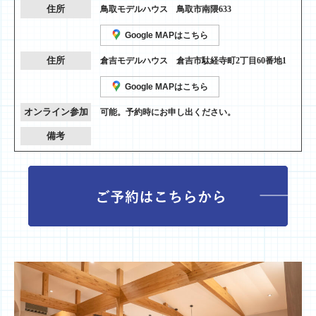
住所
鳥取モデルハウス 鳥取市南隈633
Google MAPはこちら
住所
倉吉モデルハウス 倉吉市駄経寺町2丁目60番地1
Google MAPはこちら
オンライン参加
可能。予約時にお申し出ください。
備考