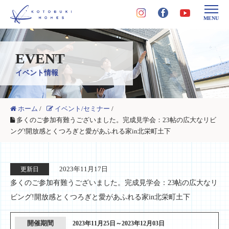
MENU
EVENT
イベント情報
ホーム
/
イベント/セミナー
/
多くのご参加有難うございました。完成見学会：23帖の広大なリビ
ング!開放感とくつろぎと愛があふれる家in北栄町土下
2023年11月17日
更新日
多くのご参加有難うございました。完成見学会：23帖の広大なリ
ビング!開放感とくつろぎと愛があふれる家in北栄町土下
開催期間
2023年11月25日～2023年12月03日