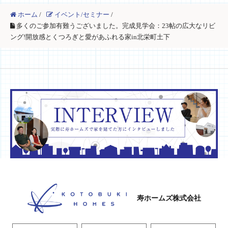
ホーム
/
イベント/セミナー
/
多くのご参加有難うございました。完成見学会：23帖の広大なリビ
ング!開放感とくつろぎと愛があふれる家in北栄町土下
寿ホームズ株式会社