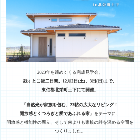
2023年を締めくくる完成見学会。
残すとこ後二日間。12月2日(土)、3日(日)まで、
東伯郡北栄町土下にて開催
。
『自然光が家族を包む、23帖の広大なリビング！
開放感とくつろぎと愛であふれる家
』をテーマに、
開放感と機能性の両立、そして何よりも家族の絆を深める空間を
つくりました。