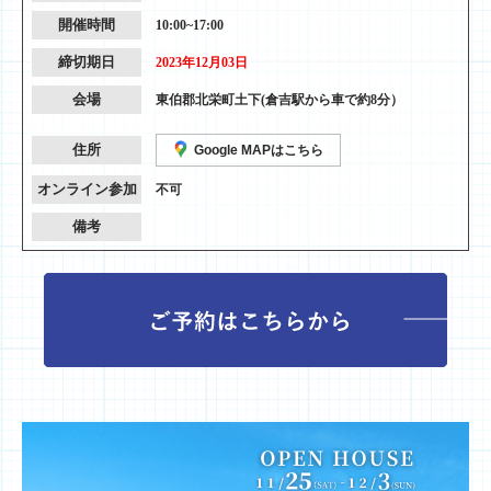
開催時間
10:00~17:00
締切期日
2023年12月03日
会場
東伯郡北栄町土下(倉吉駅から車で約8分）
住所
Google MAPはこちら
オンライン参加
不可
備考