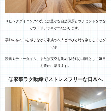
リビングダイニングの先には豊かな自然風景とウチとソトをつな
ぐウッドデッキがつながります。
季節の移ろいを感じながら家族や友人とのひと時を楽しむことが
でき、
読書やティータイム、または夜空を眺める特別な場所として毎日
を豊かに彩ります。
③
家事ラク動線でストレスフリーな日常へ