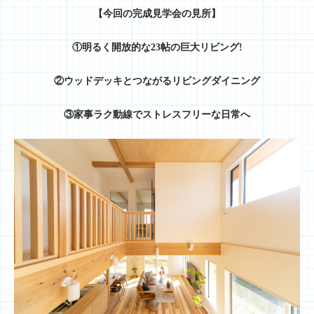
【今回の完成見学会の見所】
①明るく開放的な23帖の巨大リビング!
②ウッドデッキとつながるリビングダイニング
③家事ラク動線でストレスフリーな日常へ