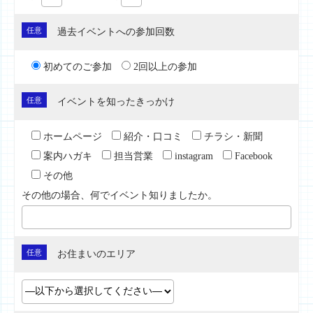
任意
過去イベントへの参加回数
初めてのご参加
2回以上の参加
任意
イベントを知ったきっかけ
ホームページ
紹介・口コミ
チラシ・新聞
案内ハガキ
担当営業
instagram
Facebook
その他
その他の場合、何でイベント知りましたか。
任意
お住まいのエリア