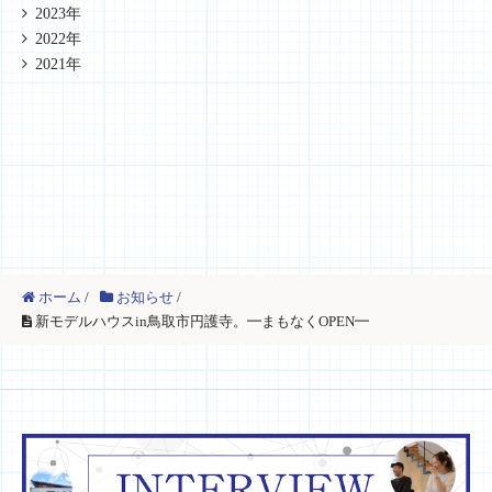
2023年
2022年
2021年
ホーム
/
お知らせ
/
新モデルハウスin鳥取市円護寺。━まもなくOPEN━