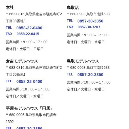
本社
鳥取店
〒682-0816 鳥取県倉吉市駄経寺町2
〒680-0903 鳥取市南隈633
TEL
0857-30-3350
丁目38番地3
FAX
0857-30-3203
TEL
0858-22-0400
FAX
0858-22-0415
営業時間：9：00～17：00
営業時間：9：00～17：00
定休日：火曜日・水曜日
定休日：土曜日・日曜日
倉吉モデルハウス
鳥取モデルハウス
〒682-0816 鳥取県倉吉市駄経寺町2
〒680-0903 鳥取市南隈633
TEL
0857-30-3350
丁目60番地1
TEL
0858-22-0400
営業時間／10：00～17：00
営業時間／10：00～17：00
定休日／火曜日・水曜日
定休日／火曜日・水曜日
平屋モデルハウス「円居」
〒680-0005 鳥取県鳥取市円護寺
1392
TEL
0857-30-3350