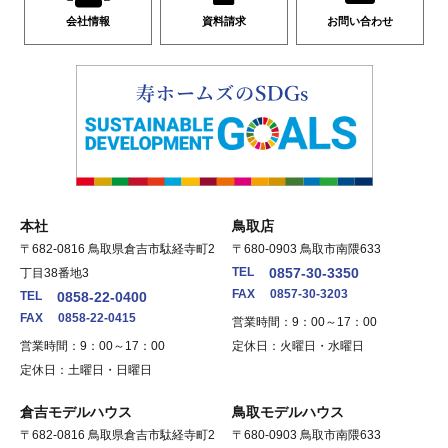
会社情報
資料請求
お問い合わせ
本社
鳥取店
〒682-0816 鳥取県倉吉市駄経寺町2
〒680-0903 鳥取市南隈633
TEL
0857-30-3350
丁目38番地3
FAX
0857-30-3203
TEL
0858-22-0400
FAX
0858-22-0415
営業時間：9：00～17：00
営業時間：9：00～17：00
定休日：火曜日・水曜日
定休日：土曜日・日曜日
倉吉モデルハウス
鳥取モデルハウス
〒682-0816 鳥取県倉吉市駄経寺町2
〒680-0903 鳥取市南隈633