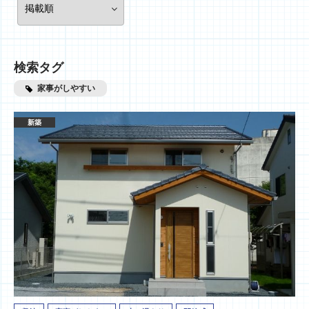
検索タグ
家事がしやすい
新築