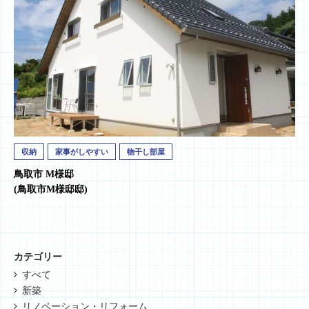
収納
家事がしやすい
物干し部屋
鳥取市 M様邸
(鳥取市M様邸邸)
カテゴリー
すべて
新築
リノベーション・リフォーム