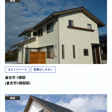
新築
タタミスペース
家事がしやすい
倉吉市 S様邸
(倉吉市S様邸邸)
新築