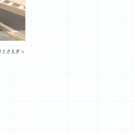
りとさえぎっ