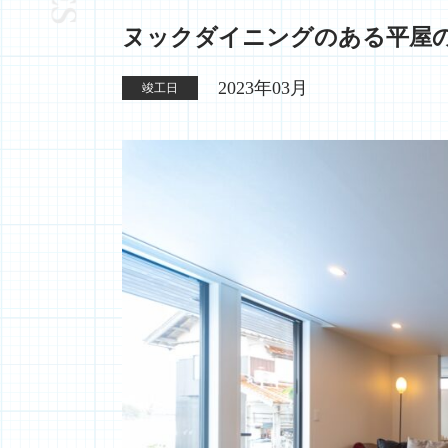
ヌックダイニングのある平屋
2023年03月
竣工日