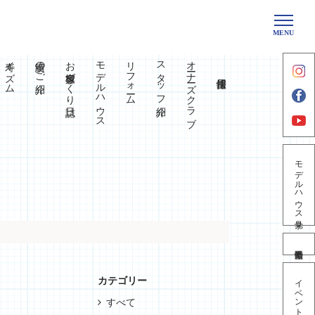
MENU
寿イズム
実績のご紹介
お客様家づくり日誌
モデルハウス
リフォーム
スタッフ紹介
オーナーズクラブ
モデルハウス見学
イベント情報
カテゴリー
すべて