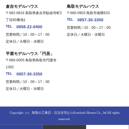
倉吉モデルハウス
鳥取モデルハウス
〒682-0816 鳥取県倉吉市駄経寺町2
〒680-0903 鳥取市南隈633
TEL
0857-30-3350
丁目60番地1
TEL
0858-22-0400
営業時間／10：00～17：00
営業時間／10：00～17：00
定休日／火曜日・水曜日
定休日／火曜日・水曜日
平屋モデルハウス「円居」
〒680-0005 鳥取県鳥取市円護寺
1392
TEL
0857-30-3350
営業時間／10：00～17：00
定休日／火曜日・水曜日
Copyright（c）
鳥取の工務店・注文住宅ならKotobuki Homes Co., ltd
All rights
reserved.