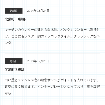
2014年03月24日
更新日
北栄町 I様邸
キッチンカウンターの建具も白木調。バックカウンターも造り付
け。ここにもラスター調のテラコッタタイル。クラッシックなペ
ンダ…
2013年05月26日
更新日
琴浦町 F様邸
白い壁とステンレス色の連窓サッシがポイントを入れています。
青空に良く映えます。インナーガレージとなっており、車を塩害
から…