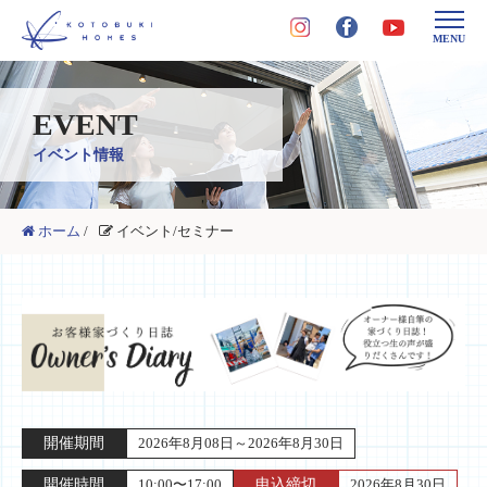
MENU
EVENT
イベント情報
ホーム
/
イベント/セミナー
開催期間
2026年8月08日～2026年8月30日
開催時間
10:00〜17:00
申込締切
2026年8月30日