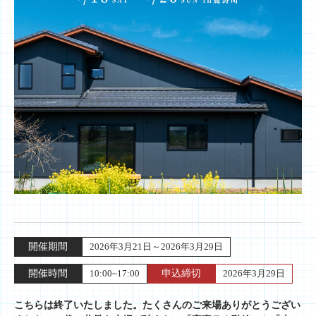
開催期間
2026年3月21日～2026年3月29日
開催時間
10:00~17:00
申込締切
2026年3月29日
こちらは終了いたしました。たくさんのご来場ありがとうござい