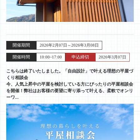
開催期間
2026年2月07日～2026年3月08日
開催時間
10:00~17:00
申込締切
2026年3月07日
こちらは終了いたしました。「自由設計」で叶える理想の平屋づ
くり相談会
今、人気上昇中の平屋を検討している方にぴったりの平屋相談会
を開催！弊社はお客様の要望に寄り添って叶える、柔軟でオンリ
ーワ...