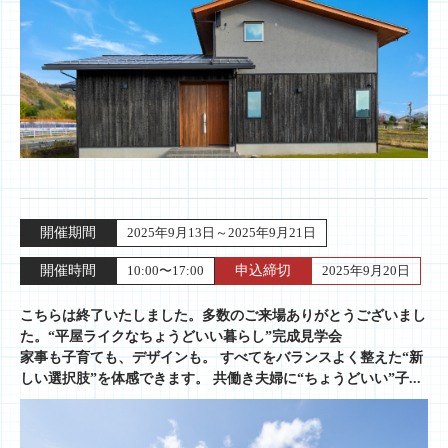
開催期間
2025年9月13日～2025年9月21日
開催時間
10:00〜17:00
申込締切
2025年9月20日
こちらは終了いたしました。多数のご来場ありがとうございまし
た。“平屋ライクなちょうどいい暮らし”完成見学会
家事も子育ても、デザインも。 すべてをバランスよく整えた“新
しい選択肢”を体感できます。 共働き夫婦に“ちょうどいい”子...