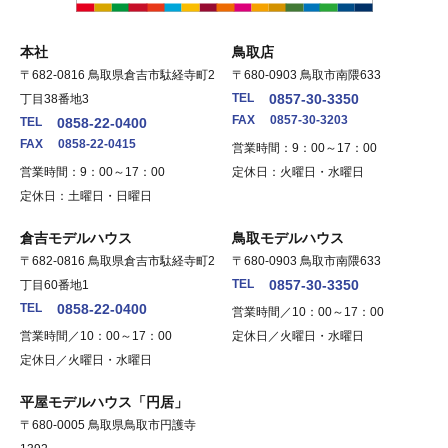
本社
鳥取店
〒682-0816 鳥取県倉吉市駄経寺町2
〒680-0903 鳥取市南隈633
TEL
0857-30-3350
丁目38番地3
FAX
0857-30-3203
TEL
0858-22-0400
FAX
0858-22-0415
営業時間：9：00～17：00
営業時間：9：00～17：00
定休日：火曜日・水曜日
定休日：土曜日・日曜日
倉吉モデルハウス
鳥取モデルハウス
〒682-0816 鳥取県倉吉市駄経寺町2
〒680-0903 鳥取市南隈633
TEL
0857-30-3350
丁目60番地1
TEL
0858-22-0400
営業時間／10：00～17：00
営業時間／10：00～17：00
定休日／火曜日・水曜日
定休日／火曜日・水曜日
平屋モデルハウス「円居」
〒680-0005 鳥取県鳥取市円護寺