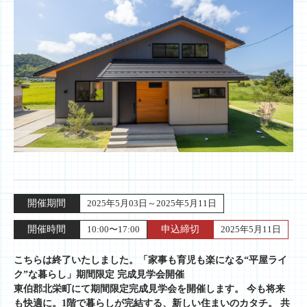
開催期間
2025年5月03日～2025年5月11日
開催時間
10:00〜17:00
申込締切
2025年5月11日
こちらは終了いたしました。「家事も育児も楽になる“平屋ライ
ク”な暮らし」期間限定 完成見学会開催
東伯郡北栄町にて期間限定完成見学会を開催します。 今も将来
も快適に。1階で暮らしが完結する、新しい住まいのカタチ。 共