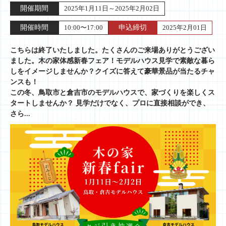
開催期間
2025年1月11日～2025年2月02日
開催時間
10:00〜17:00
申込締切
2025年2月01日
こちらは終了いたしました。たくさんのご来場ありがとうござい
ました。木の家体感新春フェア！モデルハウス見学で素敵な暮ら
しをイメージしませんか？クイズに答えて豪華景品が当たるチャ
ンスも！
この冬、鳥取市と倉吉市のモデルハウスで、家づくりを楽しくス
タートしませんか？ 見学だけでなく、プロに直接相談ができ、
さら...