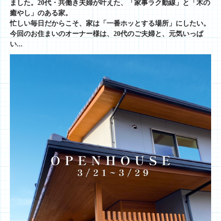
ました。20代・共働き夫婦が叶えた、「家事ラク動線」と「木の
癒やし」のある家。
忙しい毎日だからこそ、家は「一番ホッとする場所」にしたい。
今回のお住まいのオーナー様は、20代のご夫婦と、元気いっぱ
い...