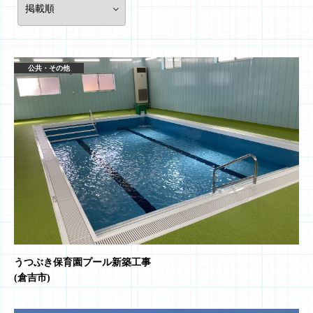
公共・その他
うつぶき保育園プール新築工事
(倉吉市)