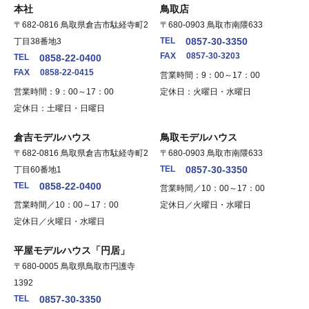
本社
鳥取店
〒682-0816 鳥取県倉吉市駄経寺町2
〒680-0903 鳥取市南隈633
TEL
0857-30-3350
丁目38番地3
FAX
0857-30-3203
TEL
0858-22-0400
FAX
0858-22-0415
営業時間：9：00～17：00
営業時間：9：00～17：00
定休日：火曜日・水曜日
定休日：土曜日・日曜日
倉吉モデルハウス
鳥取モデルハウス
〒682-0816 鳥取県倉吉市駄経寺町2
〒680-0903 鳥取市南隈633
TEL
0857-30-3350
丁目60番地1
TEL
0858-22-0400
営業時間／10：00～17：00
営業時間／10：00～17：00
定休日／火曜日・水曜日
定休日／火曜日・水曜日
平屋モデルハウス「円居」
〒680-0005 鳥取県鳥取市円護寺
1392
TEL
0857-30-3350