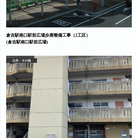
倉吉駅南口駅前広場歩廊整備工事（2工区）
(倉吉駅南口駅前広場)
公共・その他