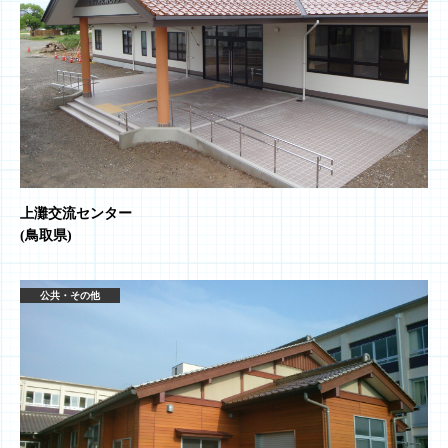
上灘交流センター
(鳥取県)
公共・その他