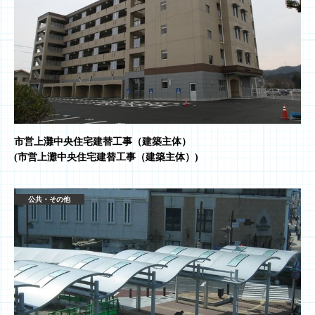
市営上灘中央住宅建替工事（建築主体）
(市営上灘中央住宅建替工事（建築主体）)
公共・その他