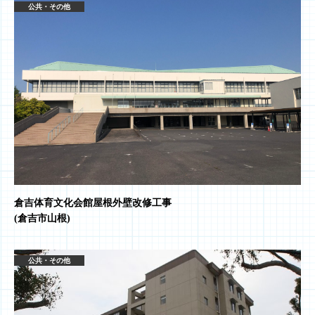
公共・その他
倉吉体育文化会館屋根外壁改修工事
(倉吉市山根)
公共・その他