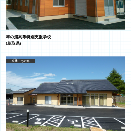
琴の浦高等特別支援学校
(鳥取県)
公共・その他