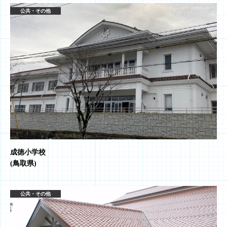
公共・その他
成徳小学校
(鳥取県)
公共・その他