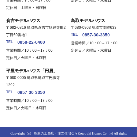
営業時間：9：00～17：00
定休日：火曜日・水曜日
定休日：土曜日・日曜日
倉吉モデルハウス
鳥取モデルハウス
〒682-0816 鳥取県倉吉市駄経寺町2
〒680-0903 鳥取市南隈633
TEL
0857-30-3350
丁目60番地1
TEL
0858-22-0400
営業時間／10：00～17：00
営業時間／10：00～17：00
定休日／火曜日・水曜日
定休日／火曜日・水曜日
平屋モデルハウス「円居」
〒680-0005 鳥取県鳥取市円護寺
1392
TEL
0857-30-3350
営業時間／10：00～17：00
定休日／火曜日・水曜日
Copyright（c）
鳥取の工務店・注文住宅ならKotobuki Homes Co., ltd
All rights