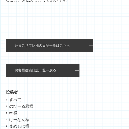
ること、お伝えしようと思います♪
たまごサブレ様の日記一覧はこちら
お客様建築日誌一覧へ戻る
投稿者
すべて
のびーる君様
mi様
けーなん様
まめしば様