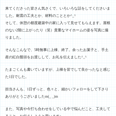
来てくださった皆さん気さくで、いろいろな話をしてくださいま
した。耐震の工夫とか、材料のこととか^_^
そして、休憩の都度建築中の家に入って見せてもらえます。屋根
のない2階に上がったり（笑）貴重なマイホームの姿を写真に撮
りました。
そんなこんなで、5時無事に上棟、終了。余ったお菓子と、手土
産の紅白饅頭をお渡しして、お礼を伝えました^_^
たまごくんも書いていますが、上棟を皆でして良かったなと感じ
た1日でした。
担当さんも、1日ずっと、色々と、細かいフォローをして下さり
ありがとうございましたm(_ _)m
また、写真や今打ち合わせをしている中で悩んだこと、工夫して