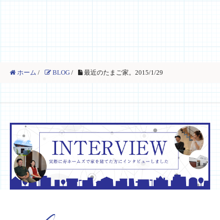
ホーム
/
BLOG
/
最近のたまご家。2015/1/29