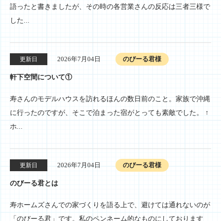
語ったと書きましたが、その時の各営業さんの反応は三者三様で
した...
2026年7月04日
のびーる君様
更新日
軒下空間について①
寿さんのモデルハウスを訪れるほんの数日前のこと。家族で沖縄
に行ったのですが、そこで泊まった宿がとっても素敵でした。 ↑
ホ...
2026年7月04日
のびーる君様
更新日
のびーる君とは
寿ホームズさんでの家づくりを語る上で、避けては通れないのが
「のびーる君」です。私のペンネーム的なものにしております