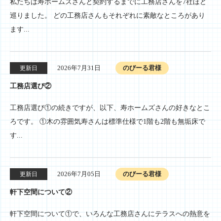
私たちは寿ホームズさんと契約するまでに工務店さんを7社ほど
巡りました。 どの工務店さんもそれぞれに素敵なところがあり
ます...
2026年7月31日
のびーる君様
更新日
工務店選び②
工務店選び①の続きですが、以下、寿ホームズさんの好きなとこ
ろです。 ①木の雰囲気寿さんは標準仕様で1階も2階も無垢床で
す...
2026年7月05日
のびーる君様
更新日
軒下空間について②
軒下空間について①で、いろんな工務店さんにテラスへの熱意を