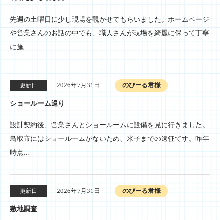
先週の土曜日に少し現場を覗かせてもらいました。ホームページ
や営業さんのお話の中でも、職人さんが現場を綺麗に保って丁寧
に施...
2026年7月31日
のびーる君様
更新日
ショールーム巡り
設計契約後、営業さんとショールームに設備を見に行きました。
鳥取市にはショールームがないため、米子までの遠征です。昨年
時点...
2026年7月31日
のびーる君様
更新日
敷地調査