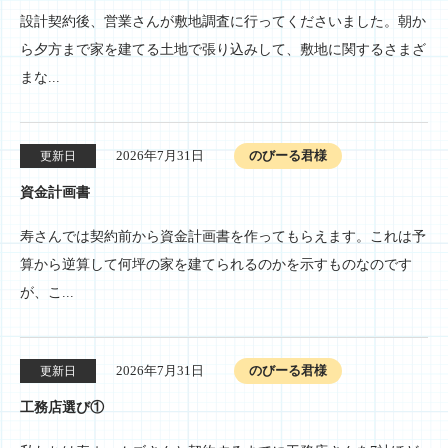
設計契約後、営業さんが敷地調査に行ってくださいました。朝か
ら夕方まで家を建てる土地で張り込みして、敷地に関するさまざ
まな...
2026年7月31日
のびーる君様
更新日
資金計画書
寿さんでは契約前から資金計画書を作ってもらえます。これは予
算から逆算して何坪の家を建てられるのかを示すものなのです
が、こ...
2026年7月31日
のびーる君様
更新日
工務店選び①