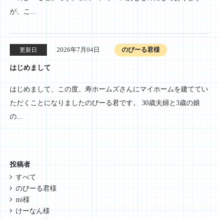
が、こ...
2026年7月04日
のびーる君様
更新日
はじめまして
はじめまして、この度、寿ホームズさんにマイホームを建ててい
ただくことになりましたのびーる君です。 30歳夫婦と3歳の娘
の...
投稿者
すべて
のびーる君様
mi様
けーなん様