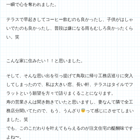
一瞬で心を奪われました。
テラスで早起きしてコーヒー飲むのも良かったし、子供がはしゃ
いでたのも良かったし、普段は嫌になる雨もむしろ良かったくら
い。笑
こんな家に住みたい！！と思いました。
そして、そんな思い出を引っ提げて鳥取に帰り工務店巡りに突入
してしまったので、私は大きい窓、長い軒、テラスはタイルでフ
ラットという願望を方々で語りまくることになります。
寿の営業さんは聞き飽きていたと思いますし、妻なんて隣で全工
務店分聞いてたので、もう、うんざり
って感じにさせてしまい
ました。笑
でも、このこだわりを叶えてもらえるのが注文住宅の醍醐味です
よね〜。