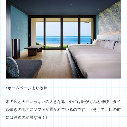
↑ホームページより抜粋
木の床と天井いっぱいの大きな窓、外には軒がぐんと伸び、タイ
ル敷きの地面にソファが置かれているのです。（そして、目の前
には沖縄の綺麗な海！）