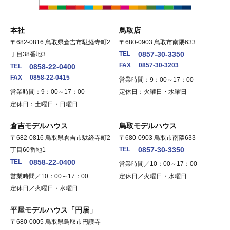
本社
鳥取店
〒682-0816 鳥取県倉吉市駄経寺町2
〒680-0903 鳥取市南隈633
TEL
0857-30-3350
丁目38番地3
FAX
0857-30-3203
TEL
0858-22-0400
FAX
0858-22-0415
営業時間：9：00～17：00
営業時間：9：00～17：00
定休日：火曜日・水曜日
定休日：土曜日・日曜日
倉吉モデルハウス
鳥取モデルハウス
〒682-0816 鳥取県倉吉市駄経寺町2
〒680-0903 鳥取市南隈633
TEL
0857-30-3350
丁目60番地1
TEL
0858-22-0400
営業時間／10：00～17：00
営業時間／10：00～17：00
定休日／火曜日・水曜日
定休日／火曜日・水曜日
平屋モデルハウス「円居」
〒680-0005 鳥取県鳥取市円護寺