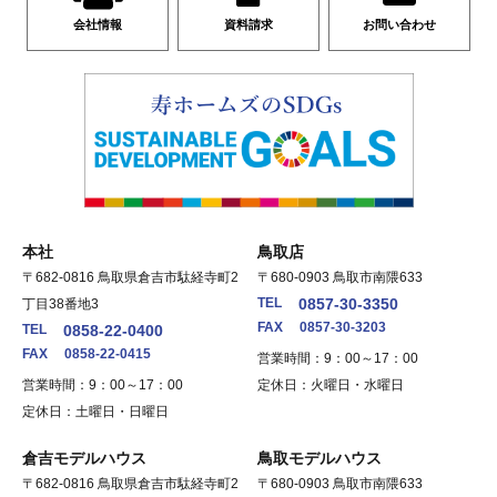
会社情報
資料請求
お問い合わせ
本社
鳥取店
〒682-0816 鳥取県倉吉市駄経寺町2
〒680-0903 鳥取市南隈633
TEL
0857-30-3350
丁目38番地3
FAX
0857-30-3203
TEL
0858-22-0400
FAX
0858-22-0415
営業時間：9：00～17：00
営業時間：9：00～17：00
定休日：火曜日・水曜日
定休日：土曜日・日曜日
倉吉モデルハウス
鳥取モデルハウス
〒682-0816 鳥取県倉吉市駄経寺町2
〒680-0903 鳥取市南隈633