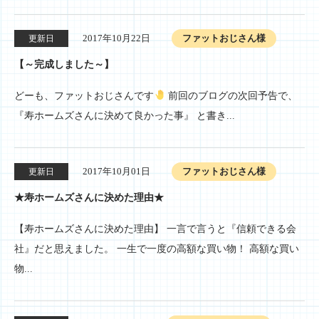
2017年10月22日
ファットおじさん様
更新日
【～完成しました～】
どーも、ファットおじさんです
前回のブログの次回予告で、
『寿ホームズさんに決めて良かった事』 と書き...
2017年10月01日
ファットおじさん様
更新日
★寿ホームズさんに決めた理由★
【寿ホームズさんに決めた理由】 一言で言うと『信頼できる会
社』だと思えました。 一生で一度の高額な買い物！ 高額な買い
物...