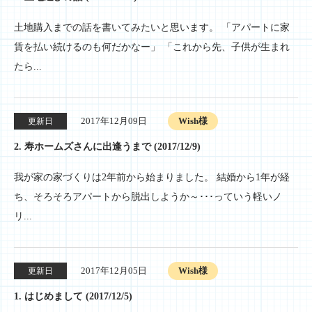
土地購入までの話を書いてみたいと思います。 「アパートに家
賃を払い続けるのも何だかなー」 「これから先、子供が生まれ
たら...
2017年12月09日
Wish様
更新日
2. 寿ホームズさんに出逢うまで (2017/12/9)
我が家の家づくりは2年前から始まりました。 結婚から1年が経
ち、そろそろアパートから脱出しようか～･･･っていう軽いノ
リ...
2017年12月05日
Wish様
更新日
1. はじめまして (2017/12/5)