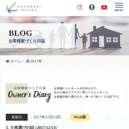
MENU
BLOG
お客様家づくり日誌
ホーム
/
2017年
2017年12月13日
Wish様
更新日
3. 土地選びの話 (2017/12/13)