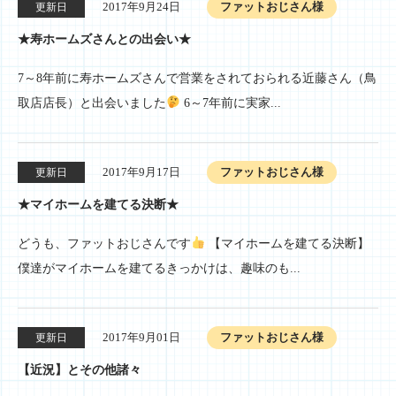
2017年9月24日
ファットおじさん様
更新日
★寿ホームズさんとの出会い★
7～8年前に寿ホームズさんで営業をされておられる近藤さん（鳥
取店店長）と出会いました
6～7年前に実家...
2017年9月17日
ファットおじさん様
更新日
★マイホームを建てる決断★
どうも、ファットおじさんです
【マイホームを建てる決断】
僕達がマイホームを建てるきっかけは、趣味のも...
2017年9月01日
ファットおじさん様
更新日
【近況】とその他諸々