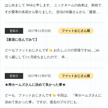
はじめまして Wishと申します。 ニックネームの由来は、単純で
すが愛車の名前から取りました。 担当のK藤さんから「建築...
2017年11月25日
ファットおじさん様
更新日
【新居に住んでみて】
どーもファットおじさんです
お久しぶりの登場ですm(_ _)m
引っ越しして1ヶ月経ちましたので、 本...
2017年11月07日
ファットおじさん様
更新日
★寿ホームズさんに決めて良かった事★
どーも、ファットおじさんです
今回は、 『寿ホームズさんに
決めて良かった事』 ですが、過去のブログにも...