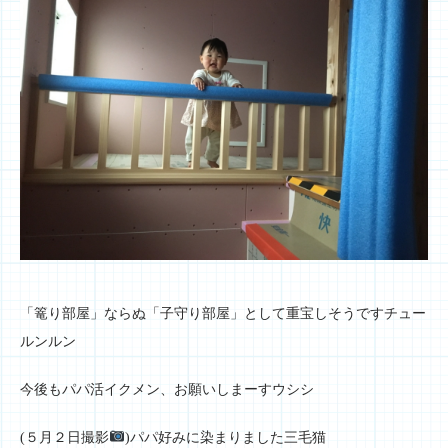
「篭り部屋」ならぬ「子守り部屋」として重宝しそうですチュー
ルンルン
今後もパパ活イクメン、お願いしまーすウシシ
(５月２日撮影
)パパ好みに染まりました三毛猫