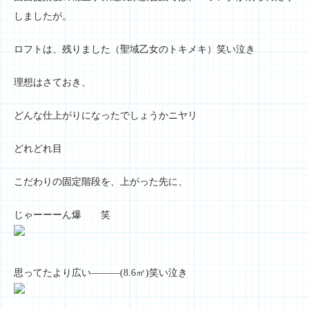
しましたが。
ロフトは、残りました（聖域乙女のトキメキ）笑い泣き
理想はさておき、
どんな仕上がりになったでしょうかニヤリ
どれどれ目
こだわりの固定階段を、上がった先に、
じゃーーーん爆 笑
思ってたより広い―――(8.6㎡)笑い泣き