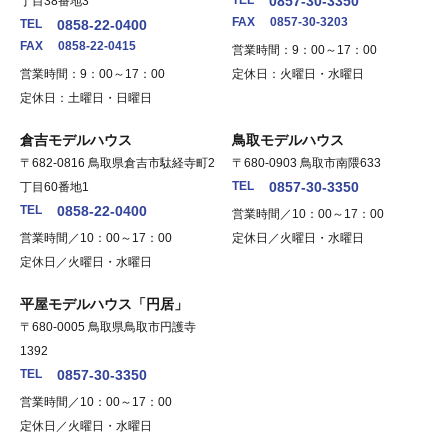
0857-30-3350
丁目38番地3
FAX
0857-30-3203
TEL
0858-22-0400
FAX
0858-22-0415
営業時間：9：00～17：00
営業時間：9：00～17：00
定休日：火曜日・水曜日
定休日：土曜日・日曜日
倉吉モデルハウス
鳥取モデルハウス
〒682-0816 鳥取県倉吉市駄経寺町2
〒680-0903 鳥取市南隈633
TEL
0857-30-3350
丁目60番地1
TEL
0858-22-0400
営業時間／10：00～17：00
営業時間／10：00～17：00
定休日／火曜日・水曜日
定休日／火曜日・水曜日
平屋モデルハウス「円居」
〒680-0005 鳥取県鳥取市円護寺
1392
TEL
0857-30-3350
営業時間／10：00～17：00
定休日／火曜日・水曜日