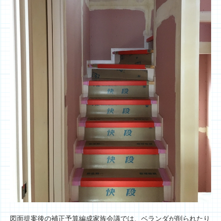
図面提案後の補正予算編成家族会議では、ベランダが削られたり