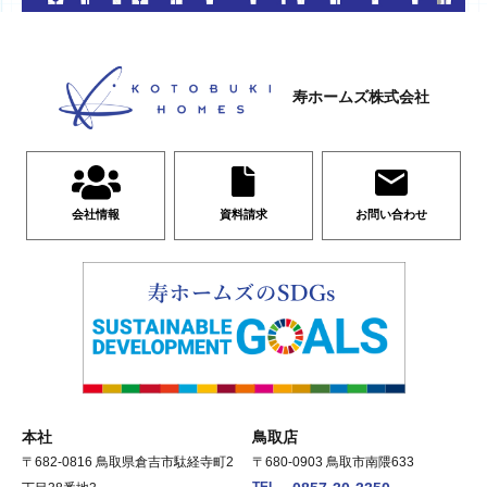
寿ホームズ株式会社
会社情報
資料請求
お問い合わせ
本社
鳥取店
〒682-0816 鳥取県倉吉市駄経寺町2
〒680-0903 鳥取市南隈633
TEL