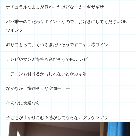
ナチュラルなままが良かったけどなーえーギザギザ
パパ唯一のこだわりポイントなので、お好きにしてくださいOK
ウインク
独りこもって、くつろぎたいそうですニヤリ赤ワイン
テレビやマンガを持ち込むそうでPCテレビ
エアコンも付けるかもしれないとかカキ氷
なかなか、快適そうな空間チュー
そんなに快適なら、
子どもが上がりこむ予感がしてならないグッゲラゲラ