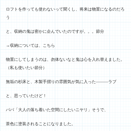
ロフトを作っても使わないって聞くし、将来は物置になるのだろ
う
と、収納の鬼は密かに企んでいたのですが。。。節分
→収納については、こちら
物置にしてしまうのは、勿体ないなと鬼は心を入れ替えました。
（私も使いたい節分）
無垢の杉床と、木製手摺りの雰囲気が気に入った―――ラブ
と、思っていたけど！
パパ「大人の落ち着いた空間にしたいニヤリ」そうで、
茶色に塗装されることになりました。