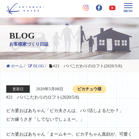
MENU
BLOG
お客様家づくり日誌
ホーム
/
BLOG
/
#21 パパこだわりのロフト(2020/5/8)
2020年5月08日
ピカチュウ様
更新日
#21 パパこだわりのロフト(2020/5/8)
ピカ婆おばあちゃん「ピカ夫さんは、パパ活しよるだか？」
ピカ嫁うさぎ「してないでしょえー。」
ピカ婆おばあちゃん「まームキー。ピカ子ちゃん真顔が、可愛く