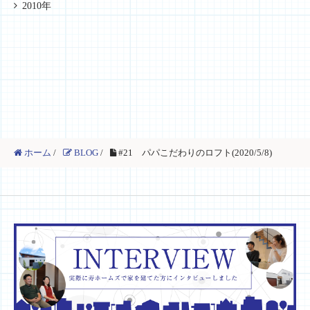
2010年
ホーム
/
BLOG
/
#21 パパこだわりのロフト(2020/5/8)