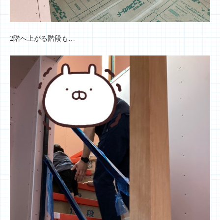
2階へ上がる階段も…