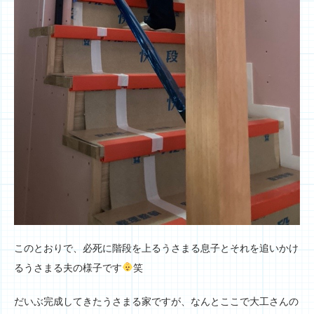
このとおりで、必死に階段を上るうさまる息子とそれを追いかけ
るうさまる夫の様子です
笑
だいぶ完成してきたうさまる家ですが、なんとここで大工さんの