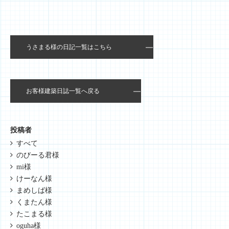
うさまる様の日記一覧はこちら
お客様建築日誌一覧へ戻る
投稿者
すべて
のびーる君様
mi様
けーなん様
まめしば様
くまたん様
たこまる様
oguha様