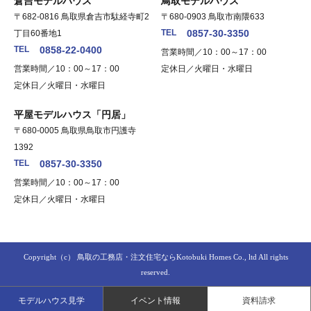
倉吉モデルハウス
鳥取モデルハウス
〒682-0816 鳥取県倉吉市駄経寺町2
〒680-0903 鳥取市南隈633
TEL
0857-30-3350
丁目60番地1
TEL
0858-22-0400
営業時間／10：00～17：00
営業時間／10：00～17：00
定休日／火曜日・水曜日
定休日／火曜日・水曜日
平屋モデルハウス「円居」
〒680-0005 鳥取県鳥取市円護寺
1392
TEL
0857-30-3350
営業時間／10：00～17：00
定休日／火曜日・水曜日
Copyright（c）
鳥取の工務店・注文住宅ならKotobuki Homes Co., ltd
All rights
reserved.
モデルハウス見学
イベント情報
資料請求