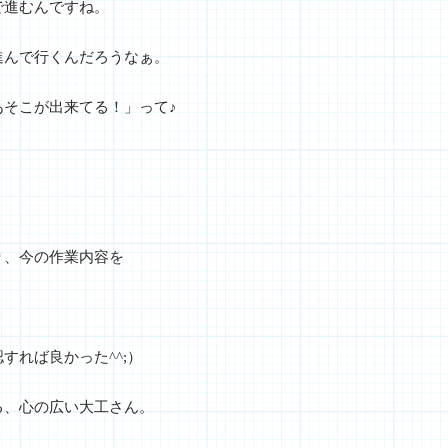
で進むんですね。
進んで行くんだろうなぁ。
そこが出来てる！」って♪
り、今の作業内容を
すれば良かった^^;）
る、心の広い大工さん。