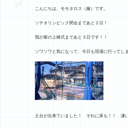
こんにちは、モモタロス（嫁）です。
ソチオリンピック閉会まであと２日！
我が家の上棟式まであと３日です！！
ソワソワと気になって、今日も現場に行ってしま
土台が出来ていました！ それに床も！！ 凄