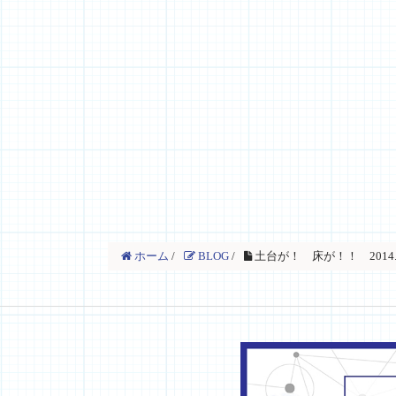
ホーム
/
BLOG
/
土台が！ 床が！！ 2014.2