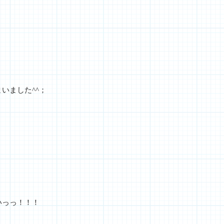
いました^^；
いっっ！！！