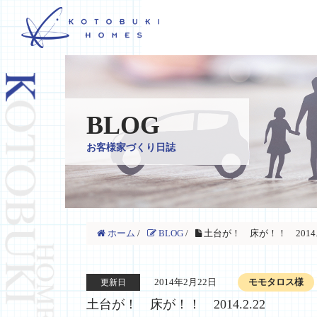
BLOG
お客様家づくり日誌
ホーム
/
BLOG
/
土台が！ 床が！！ 2014.2
2014年2月22日
モモタロス様
更新日
土台が！ 床が！！ 2014.2.22