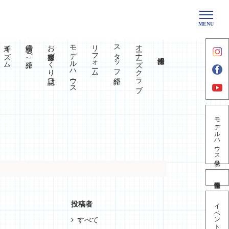
MENU
寿イズム
実績のご紹介
お客様家づくり日誌
モデルハウス
リフォーム
スタッフ紹介
オーナーズクラブ
モデルハウス見学
イベント情報
投稿者
すべて