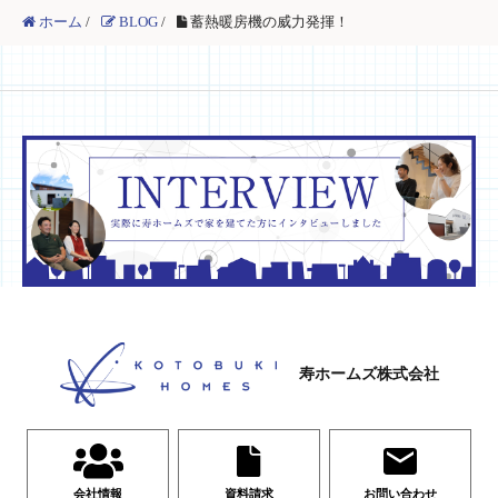
ホーム
/
BLOG
/
蓄熱暖房機の威力発揮！
寿ホームズ株式会社
会社情報
資料請求
お問い合わせ