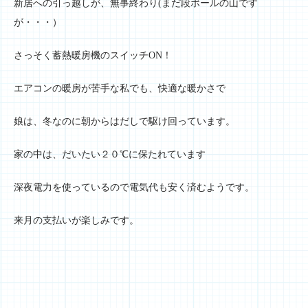
新居への引っ越しが、無事終わり(まだ段ボールの山です
が・・・）
さっそく蓄熱暖房機のスイッチON！
エアコンの暖房が苦手な私でも、快適な暖かさで
娘は、冬なのに朝からはだしで駆け回っています。
家の中は、だいたい２０℃に保たれています
深夜電力を使っているので電気代も安く済むようです。
来月の支払いが楽しみです。