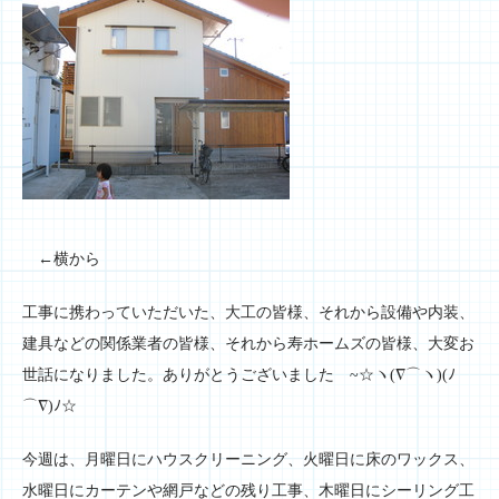
←横から
工事に携わっていただいた、大工の皆様、それから設備や内装、
建具などの関係業者の皆様、それから寿ホームズの皆様、大変お
世話になりました。ありがとうございました ~☆ヽ(∇⌒ヽ)(ﾉ
⌒∇)ﾉ☆
今週は、月曜日にハウスクリーニング、火曜日に床のワックス、
水曜日にカーテンや網戸などの残り工事、木曜日にシーリング工