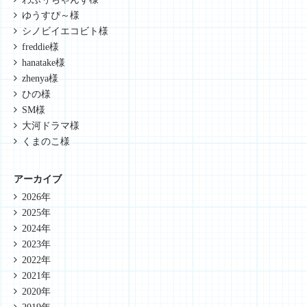
ゆうすぴ～様
シノビイエコビト様
freddie様
hanatake様
zhenya様
ひの様
SM様
大河ドラマ様
くまのこ様
アーカイブ
2026年
2025年
2024年
2023年
2022年
2021年
2020年