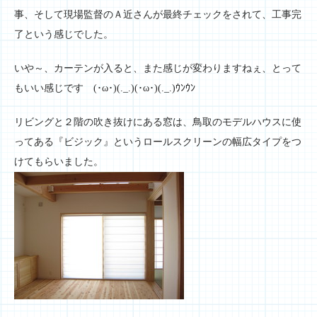
事、そして現場監督のＡ近さんが最終チェックをされて、工事完
了という感じでした。
いや～、カーテンが入ると、また感じが変わりますねぇ、とって
もいい感じです (･ω･)(._.)(･ω･)(._.)ｳﾝｳﾝ
リビングと２階の吹き抜けにある窓は、鳥取のモデルハウスに使
ってある『ビジック』というロールスクリーンの幅広タイプをつ
けてもらいました。