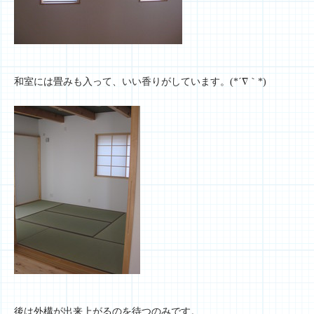
和室には畳みも入って、いい香りがしています。(*´∇｀*)
後は外構が出来上がるのを待つのみです。