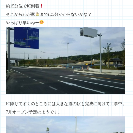
約15分位でIC到着
そこからわが家
までは5分かからないかな？
やっぱり早いねー
IC降りてすぐのところには大きな道の駅も完成に向けて工事中。
7月オープン予定のようです。