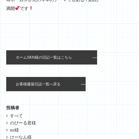
満開
です
ホームSKN様の日記一覧はこちら
お客様建築日誌一覧へ戻る
投稿者
すべて
のびーる君様
mi様
けーなん様