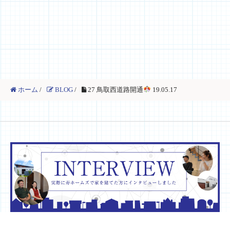
ホーム
/
BLOG
/
27 鳥取西道路開通
19.05.17