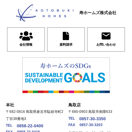
寿ホームズ株式会社
会社情報
資料請求
お問い合わせ
本社
鳥取店
〒682-0816 鳥取県倉吉市駄経寺町2
〒680-0903 鳥取市南隈633
TEL
0857-30-3350
丁目38番地3
FAX
0857-30-3203
TEL
0858-22-0400