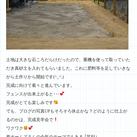
土地は大きな石ころだらけだったので、重機を使って取っていた
だき真砂土を入れてもらいました。これに肥料等を足していきな
がら土作りから開始です(^_^;)
完成に向けて着々と進んでいます。
フェンスが出来上がると･･･
完成がとても楽しみです
でも、ブログの写真UPもそろそろ休止かな？どのように仕上が
るのかは、完成見学会で
ワクワク
寿ホームズさんの今年のテーマでもある ｢笑顔｣