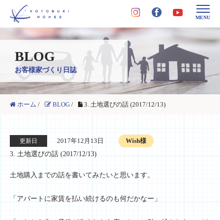
MENU
BLOG
お客様家づくり日誌
ホーム
/
BLOG
/
3. 土地選びの話 (2017/12/13)
2017年12月13日
Wish様
更新日
3. 土地選びの話 (2017/12/13)
土地購入までの話を書いてみたいと思います。
「アパートに家賃を払い続けるのも何だかなー」