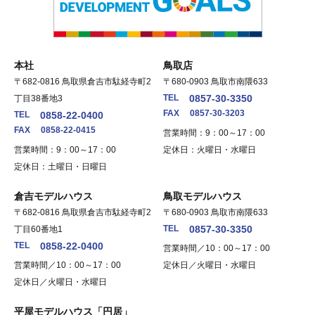
本社
鳥取店
〒682-0816 鳥取県倉吉市駄経寺町2
〒680-0903 鳥取市南隈633
TEL
0857-30-3350
丁目38番地3
FAX
0857-30-3203
TEL
0858-22-0400
FAX
0858-22-0415
営業時間：9：00～17：00
営業時間：9：00～17：00
定休日：火曜日・水曜日
定休日：土曜日・日曜日
倉吉モデルハウス
鳥取モデルハウス
〒682-0816 鳥取県倉吉市駄経寺町2
〒680-0903 鳥取市南隈633
TEL
0857-30-3350
丁目60番地1
TEL
0858-22-0400
営業時間／10：00～17：00
営業時間／10：00～17：00
定休日／火曜日・水曜日
定休日／火曜日・水曜日
平屋モデルハウス「円居」