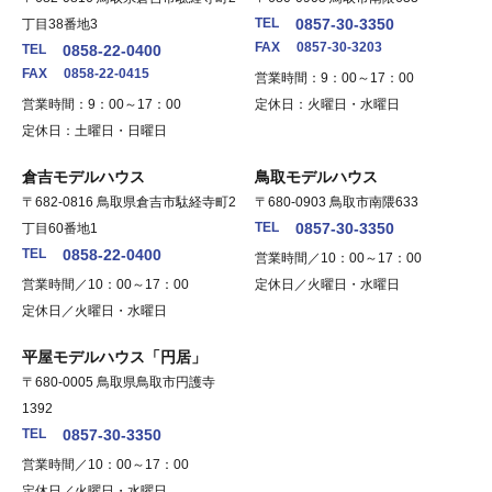
TEL
0857-30-3350
丁目38番地3
FAX
0857-30-3203
TEL
0858-22-0400
FAX
0858-22-0415
営業時間：9：00～17：00
営業時間：9：00～17：00
定休日：火曜日・水曜日
定休日：土曜日・日曜日
倉吉モデルハウス
鳥取モデルハウス
〒682-0816 鳥取県倉吉市駄経寺町2
〒680-0903 鳥取市南隈633
TEL
0857-30-3350
丁目60番地1
TEL
0858-22-0400
営業時間／10：00～17：00
営業時間／10：00～17：00
定休日／火曜日・水曜日
定休日／火曜日・水曜日
平屋モデルハウス「円居」
〒680-0005 鳥取県鳥取市円護寺
1392
TEL
0857-30-3350
営業時間／10：00～17：00
定休日／火曜日・水曜日