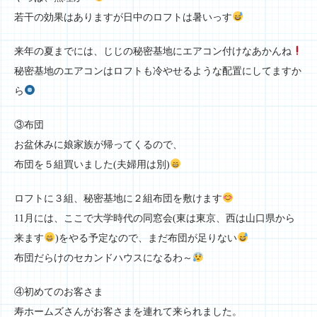
若干の効果はありますが日中のロフトは暑いっす
来年の夏までには、じじの秘密基地にエアコン付けなあかんね
秘密基地のエアコンはロフトも冷やせるような配置にしてますか
ら
③布団
お盆休みに娘家族が帰ってくるので、
布団を５組買いました(夫婦用は別)
ロフトに３組、秘密基地に２組布団を敷けます
11月には、ここで大学時代の同窓会(東は東京、西は山口県から
来ます
)をやる予定なので、まだ布団が足りない
布団だらけのセカンドハウスになるわ～
④初めてのお客さま
寿ホームズさんがお客さまを連れて来られました。