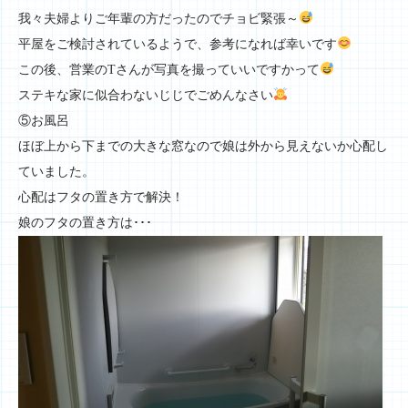
我々夫婦よりご年輩の方だったのでチョビ緊張～
平屋をご検討されているようで、参考になれば幸いです
この後、営業のTさんが写真を撮っていいですかって
ステキな家に似合わないじじでごめんなさい
⑤お風呂
ほぼ上から下までの大きな窓なので娘は外から見えないか心配し
ていました。
心配はフタの置き方で解決！
娘のフタの置き方は･･･