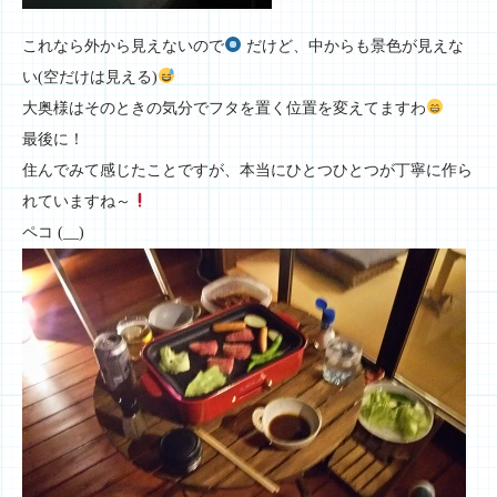
これなら外から見えないので
だけど、中からも景色が見えな
い(空だけは見える)
大奥様はそのときの気分でフタを置く位置を変えてますわ
最後に！
住んでみて感じたことですが、本当にひとつひとつが丁寧に作ら
れていますね～
ペコ (__)