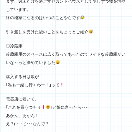
まず、週末だけを過ごすセカンドハウスとして少しずつ物を増や
しています。
終の棲家になるのはいつのことやらです
引き渡しを受けた後のことをちょっとご紹介
①冷蔵庫
冷蔵庫用のスペースは広く取ってあったのでワイドな冷蔵庫がい
いな～っと決めていました
購入する日は娘が、
｢私も一緒に行くわー！｣って
電器店に着いて、
｢これを買うつもり
｣と娘に言ったら･･･
あかん、あかん！
え？(・・;)･･･なんで？