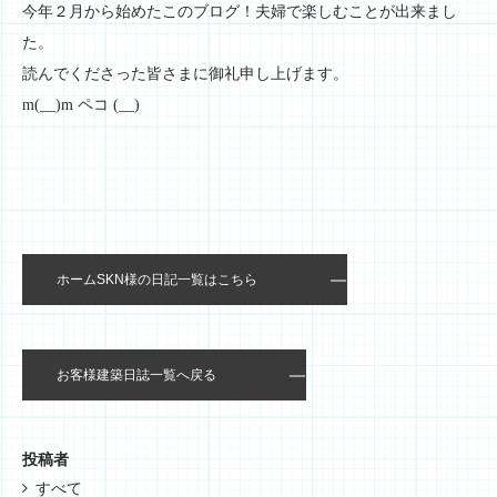
今年２月から始めたこのブログ！夫婦で楽しむことが出来まし
た。
読んでくださった皆さまに御礼申し上げます。
m(__)m ペコ (__)
ホームSKN様の日記一覧はこちら
お客様建築日誌一覧へ戻る
投稿者
すべて