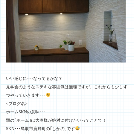
いい感じに･･･なってるかな？
見学会のようなステキな雰囲気は無理ですが、これからも少しず
つやっていきます･･･
<ブログ名>
ホームSKNの意味･･･
頭の｢ホーム｣は大奥様が絶対に付けたいってことで！
SKN･･･鳥取市鹿野町の｢しかの｣です