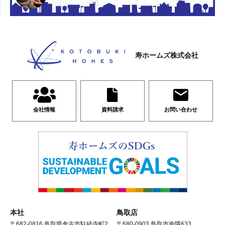
寿ホームズ株式会社
会社情報
資料請求
お問い合わせ
本社
鳥取店
〒682-0816 鳥取県倉吉市駄経寺町2
〒680-0903 鳥取市南隈633