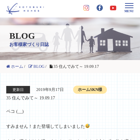
MENU
BLOG
お客様家づくり日誌
ホーム
/
BLOG
/
35 住んでみて～ 19.09.17
2019年9月17日
ホームSKN様
更新日
35 住んでみて～ 19.09.17
ペコ (__)
すみません！また登場してしまいました