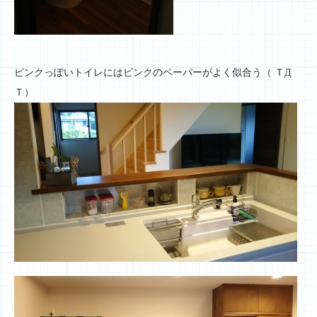
ピンクっぽいトイレにはピンクのペーパーがよく似合う（ ＴД
Ｔ）