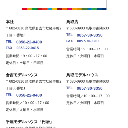
本社
鳥取店
〒682-0816 鳥取県倉吉市駄経寺町2
〒680-0903 鳥取市南隈633
TEL
0857-30-3350
丁目38番地3
FAX
0857-30-3203
TEL
0858-22-0400
FAX
0858-22-0415
営業時間：9：00～17：00
営業時間：9：00～17：00
定休日：火曜日・水曜日
定休日：土曜日・日曜日
倉吉モデルハウス
鳥取モデルハウス
〒682-0816 鳥取県倉吉市駄経寺町2
〒680-0903 鳥取市南隈633
TEL
0857-30-3350
丁目60番地1
TEL
0858-22-0400
営業時間／10：00～17：00
営業時間／10：00～17：00
定休日／火曜日・水曜日
定休日／火曜日・水曜日
平屋モデルハウス「円居」