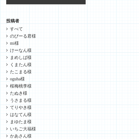
投稿者
すべて
のびーる君様
mi様
けーなん様
まめしば様
くまたん様
たこまる様
oguha様
桜梅桃李様
たぬき様
うさまる様
てりやき様
はなてん様
まゆたま様
いちご大福様
かあさん様