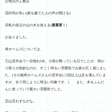
②地元の工務店
③評判が良い(家を建てた人の声が聞ける)
④私の祖父の山の木を使える(
最重要！
)
がありました。
寿ホームズについては、
①は見学会で一目惚れOK。小雨が降っている日でしたが、明か
り取りが絶妙なのか、すごく明るい雰囲気でお家が広く感じまし
た。(その後寿ホームズさんの見学会に5回以上は足を運んでいま
すが、全て同じように明るい印象です。) また、木をふんだ
んに使っていて暖かい雰囲気でした。
②は言わずもがな。