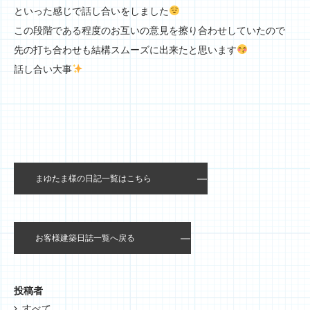
といった感じで話し合いをしました
この段階である程度のお互いの意見を擦り合わせしていたので
先の打ち合わせも結構スムーズに出来たと思います
話し合い大事
まゆたま様の日記一覧はこちら
お客様建築日誌一覧へ戻る
投稿者
すべて