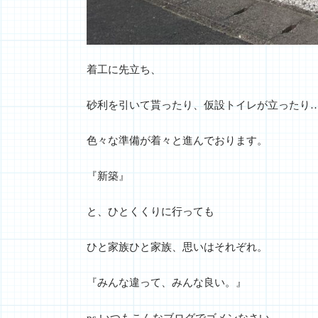
着工に先立ち、
砂利を引いて貰ったり、仮設トイレが立ったり
色々な準備が着々と進んでおります。
『新築』
と、ひとくくりに行っても
ひと家族ひと家族、思いはそれぞれ。
『みんな違って、みんな良い。』
ps.いつもこんなブログでゴメンなさい。