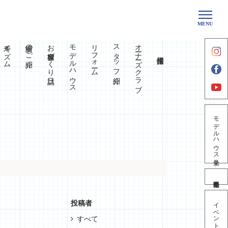
MENU
寿イズム
実績のご紹介
お客様家づくり日誌
モデルハウス
リフォーム
スタッフ紹介
オーナーズクラブ
モデルハウス見学
イベント情報
投稿者
すべて