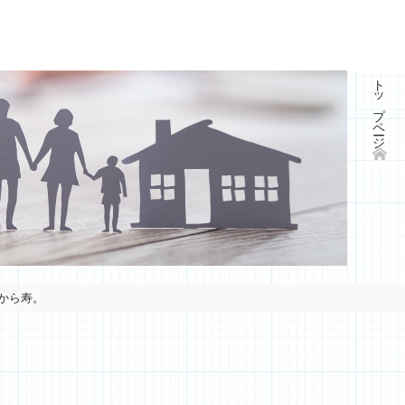
トップページ
から寿。