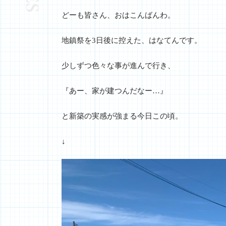
どーも皆さん、おはこんばんわ。
地鎮祭を3日後に控えた、はなてんです。
少しずつ色々な事が進んで行き、
『あー、家が建つんだなー…』
と新築の実感が強まる今日この頃。
↓