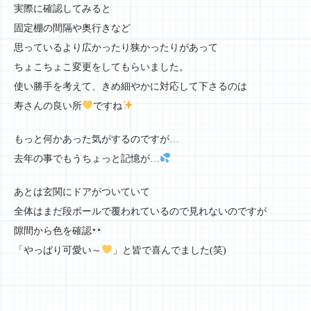
実際に確認してみると
固定棚の間隔や奥行きなど
思っているより広かったり狭かったりがあって
ちょこちょこ変更をしてもらいました。
使い勝手を考えて、きめ細やかに対応して下さるのは
寿さんの良い所
ですね
もっと何かあった気がするのですが…
去年の事でもうちょっと記憶が…
あとは玄関にドアがついていて
全体はまだ段ボールで覆われているので見れないのですが
隙間から色を確認
「やっぱり可愛い～
」と皆で喜んでました(笑)