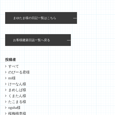
まゆたま様の日記一覧はこちら
お客様建築日誌一覧へ戻る
投稿者
すべて
のびーる君様
mi様
けーなん様
まめしば様
くまたん様
たこまる様
oguha様
桜梅桃李様