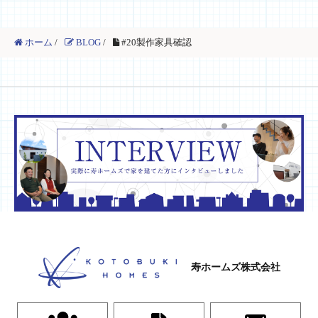
ホーム
/
BLOG
/
#20製作家具確認
寿ホームズ株式会社