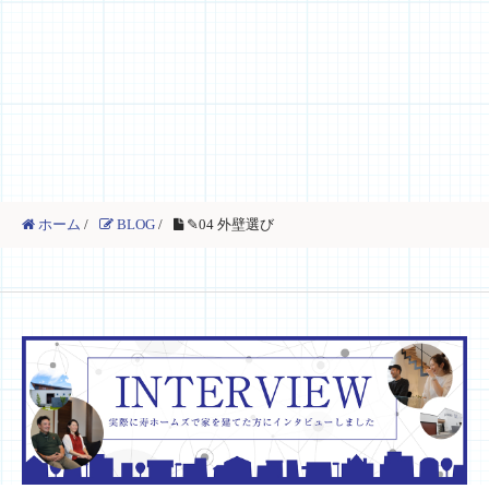
ホーム
/
BLOG
/
✎04 外壁選び