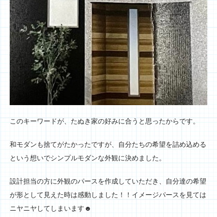
このキーワードが、たぬき家の好みに合うと思ったからです。
和モダンも捨てがたかったですが、自分たちの希望を詰め込める
という想いでシンプルモダンな外観に決めました。
設計担当の方に外観のパースを作成していただき、自分達の希望
が形として見えた時は感動しました！！イメージパースを見ては
ニヤニヤしてしまいます☻