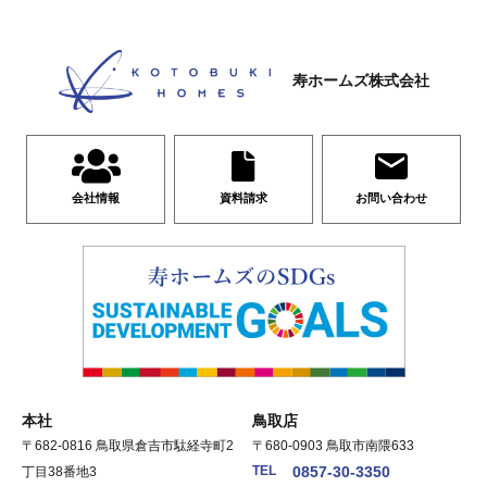
寿ホームズ株式会社
会社情報
資料請求
お問い合わせ
本社
鳥取店
〒682-0816 鳥取県倉吉市駄経寺町2
〒680-0903 鳥取市南隈633
TEL
0857-30-3350
丁目38番地3