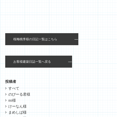
桜梅桃李様の日記一覧はこちら
お客様建築日誌一覧へ戻る
投稿者
すべて
のびーる君様
mi様
けーなん様
まめしば様