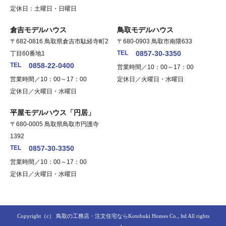
定休日：土曜日・日曜日
倉吉モデルハウス
鳥取モデルハウス
〒682-0816 鳥取県倉吉市駄経寺町2
〒680-0903 鳥取市南隈633
TEL
0857-30-3350
丁目60番地1
TEL
0858-22-0400
営業時間／10：00～17：00
営業時間／10：00～17：00
定休日／火曜日・水曜日
定休日／火曜日・水曜日
平屋モデルハウス「円居」
〒680-0005 鳥取県鳥取市円護寺
1392
TEL
0857-30-3350
営業時間／10：00～17：00
定休日／火曜日・水曜日
Copyright（c）
鳥取の工務店・注文住宅ならKotobuki Homes Co., ltd
All rights