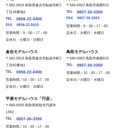
〒682-0816 鳥取県倉吉市駄経寺町2
〒680-0903 鳥取市南隈633
TEL
0857-30-3350
丁目38番地3
FAX
0857-30-3203
TEL
0858-22-0400
FAX
0858-22-0415
営業時間：9：00～17：00
営業時間：9：00～17：00
定休日：火曜日・水曜日
定休日：土曜日・日曜日
倉吉モデルハウス
鳥取モデルハウス
〒682-0816 鳥取県倉吉市駄経寺町2
〒680-0903 鳥取市南隈633
TEL
0857-30-3350
丁目60番地1
TEL
0858-22-0400
営業時間／10：00～17：00
営業時間／10：00～17：00
定休日／火曜日・水曜日
定休日／火曜日・水曜日
平屋モデルハウス「円居」
〒680-0005 鳥取県鳥取市円護寺
1392
TEL
0857-30-3350
営業時間／10：00～17：00