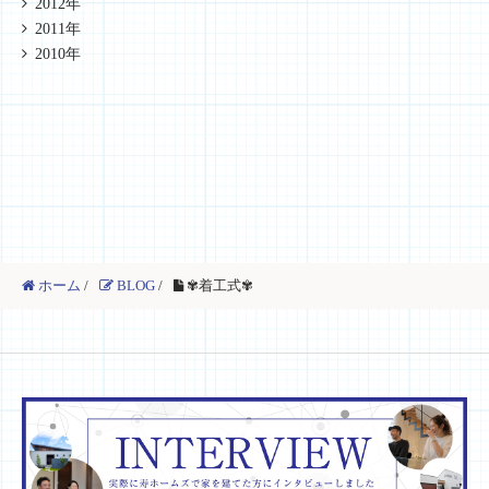
2012年
2011年
2010年
ホーム
/
BLOG
/
✾着工式✾