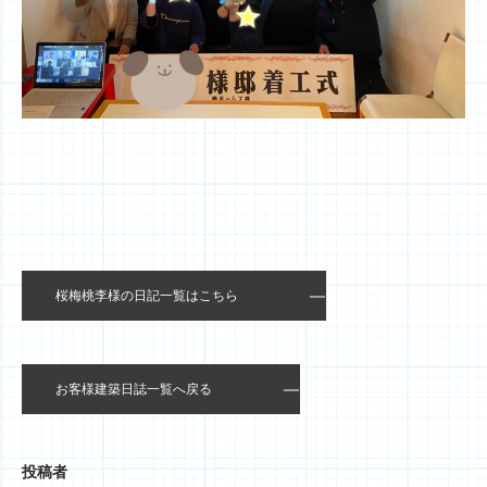
桜梅桃李様の日記一覧はこちら
お客様建築日誌一覧へ戻る
投稿者