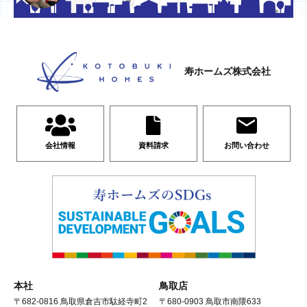
寿ホームズ株式会社
会社情報
資料請求
お問い合わせ
本社
鳥取店
〒682-0816 鳥取県倉吉市駄経寺町2
〒680-0903 鳥取市南隈633