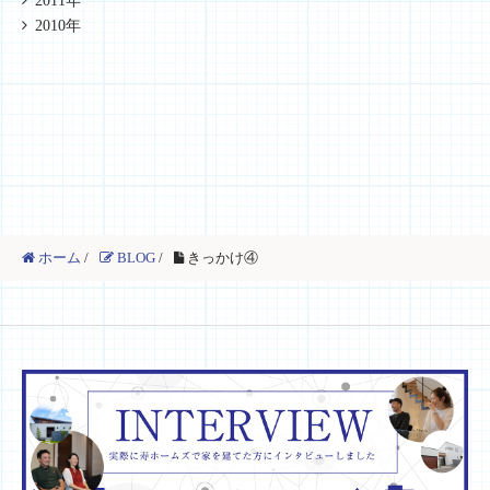
2011年
2010年
ホーム
/
BLOG
/
きっかけ④