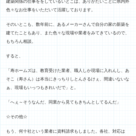
建築関係の仕事ををしているいとこは、ありがたいことに県内外
色々なお仕事をいただいて活躍しております。
そのいとこも、数年前に、あるメーカーさんで自分の家の新築を
建てたこともあり、また色々な現場や業者をみてきているので、
もちろん相談。
すると、
「寿ホームズは、教育受けた業者、職人しか現場に入れんし、あ
そこ（寿さん）は本当にきっちりしとんさるけぇ、間違いないな
ぁ、現場もいっつもきれいだで」と。
「へぇ～そうなんだ、同業から見てもきちんとしてるんだ」
☆その他☆
もう、何十社という業者に資料請求もしました。各社、対応は