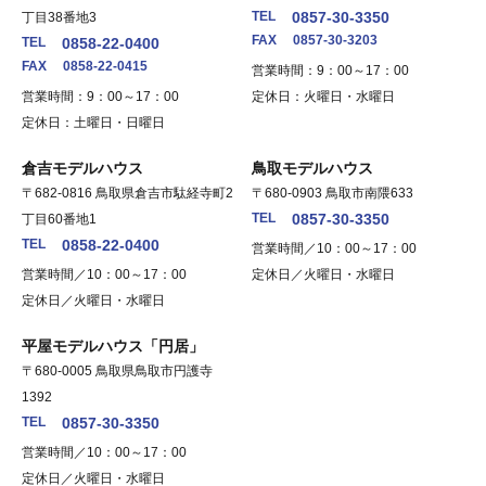
TEL
0857-30-3350
丁目38番地3
FAX
0857-30-3203
TEL
0858-22-0400
FAX
0858-22-0415
営業時間：9：00～17：00
営業時間：9：00～17：00
定休日：火曜日・水曜日
定休日：土曜日・日曜日
倉吉モデルハウス
鳥取モデルハウス
〒682-0816 鳥取県倉吉市駄経寺町2
〒680-0903 鳥取市南隈633
TEL
0857-30-3350
丁目60番地1
TEL
0858-22-0400
営業時間／10：00～17：00
営業時間／10：00～17：00
定休日／火曜日・水曜日
定休日／火曜日・水曜日
平屋モデルハウス「円居」
〒680-0005 鳥取県鳥取市円護寺
1392
TEL
0857-30-3350
営業時間／10：00～17：00
定休日／火曜日・水曜日