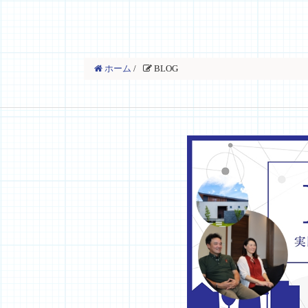
ホーム
/
BLOG