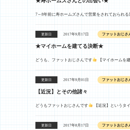
★寿ホームズさんとの出会い★
7～8年前に寿ホームズさんで営業をされておられ
2017年9月17日
ファットおじさ
更新日
★マイホームを建てる決断★
どうも、ファットおじさんです
【マイホームを建
2017年9月01日
ファットおじさ
更新日
【近況】とその他諸々
どうもファットおじさんです
【近況】というタイ
2017年8月17日
ファットおじさ
更新日