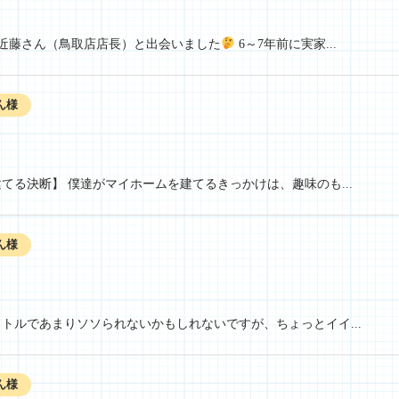
る近藤さん（鳥取店店長）と出会いました
6～7年前に実家...
ん様
てる決断】 僕達がマイホームを建てるきっかけは、趣味のも...
ん様
トルであまりソソられないかもしれないですが、ちょっとイイ...
ん様