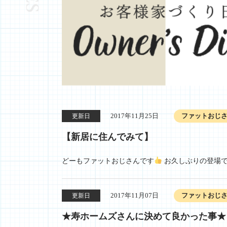
2017年11月25日
ファットおじ
更新日
【新居に住んでみて】
どーもファットおじさんです
お久しぶりの登場ですm
2017年11月07日
ファットおじ
更新日
★寿ホームズさんに決めて良かった事★