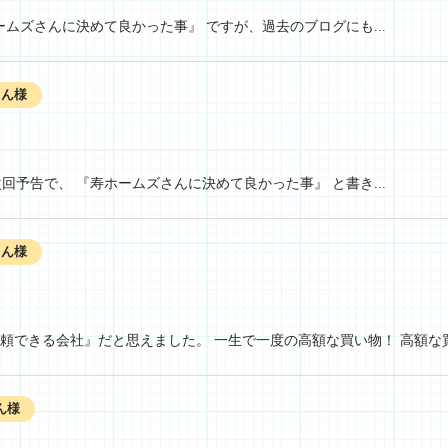
ームズさんに決めて良かった事』 ですが、過去のブログにも...
さん様
回予告で、 『寿ホームズさんに決めて良かった事』 と書き...
さん様
頼できる会社』だと思えました。 一生で一度の高額な買い物！ 高額な買い
ん様