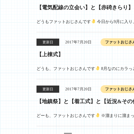
【電気配線の立会い】と【赤碕きらり】
どうもファットおじさんです
今日から9月に入り、
2017年7月20日
ファットおじさ
更新日
【上棟式】
どうも、ファットおじさんです
8月なのにカラっと
2017年7月20日
ファットおじさ
更新日
【地鎮祭】と【着工式】と【近況&その
どーも、ファットおじさんです
※溜まりに溜まっ