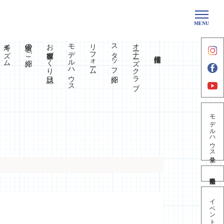
MENU
寿イズム
実績のご紹介
お客様家づくり日誌
モデルハウス
リフォーム
スタッフ紹介
オーナーズクラブ
モデルハウス見学
イベント情報