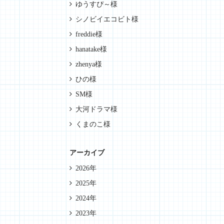
ゆうすぴ～様
シノビイエコビト様
freddie様
hanatake様
zhenya様
ひの様
SM様
大河ドラマ様
くまのこ様
アーカイブ
2026年
2025年
2024年
2023年