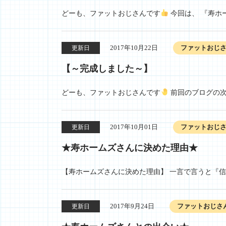
どーも、ファットおじさんです
今回は、 『寿ホ
2017年10月22日
ファットおじ
更新日
【～完成しました～】
どーも、ファットおじさんです
前回のブログの次
2017年10月01日
ファットおじ
更新日
★寿ホームズさんに決めた理由★
【寿ホームズさんに決めた理由】 一言で言うと『信
2017年9月24日
ファットおじさ
更新日